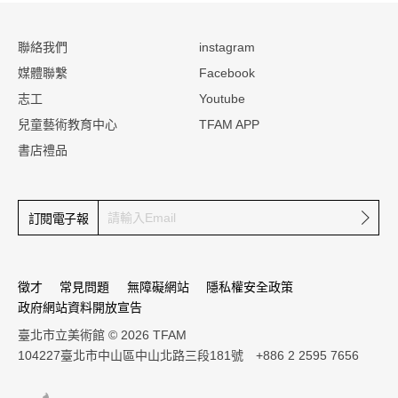
:::
聯絡我們
instagram
媒體聯繫
Facebook
志工
Youtube
兒童藝術教育中心
TFAM APP
書店禮品
確定
訂閱電子報
徵才
常見問題
無障礙網站
隱私權安全政策
政府網站資料開放宣告
臺北市立美術館 © 2026 TFAM
104227臺北市中山區中山北路三段181號 +886 2 2595 7656