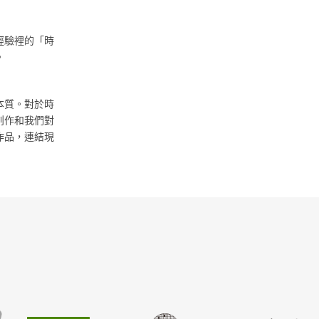
經驗裡的「時
。
本質。對於時
創作和我們對
作品，連結現