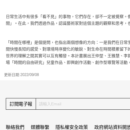
日常生活中有很多「看不見」的事物，它們存在，卻不一定被覺察。
間」。在此，我們透過作品，認識藝術家對這個主題的觀察和思考，
「時間在哪裡」是個提問，也指出兩個想像的方向：一是我們在日常
間快慢長短的感受、對環境時序變化的敏銳、對生命在時間積累留下
世界的理解之間其實可以互有觸發。本計畫展出王仲堃、王雅慧、李
場「時間的自由研究」兒童作品、即興創作活動、創作型導覽等活動
更新日期:2022/09/08
:::
訂閱電子報
聯絡我們
媒體聯繫
隱私權安全政策
政府網站資料開