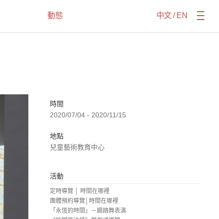
動態
中文
/
EN
時間
2020/07/04 - 2020/11/15
地點
兒童藝術教育中心
活動
定時導覽 │ 時間在哪裡
團體預約導覽│時間在哪裡
「永恆的時間」－踢踏舞表演