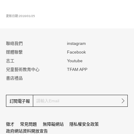
更新日期:2016/01/25
:::
聯絡我們
instagram
媒體聯繫
Facebook
志工
Youtube
兒童藝術教育中心
TFAM APP
書店禮品
確定
訂閱電子報
徵才
常見問題
無障礙網站
隱私權安全政策
政府網站資料開放宣告