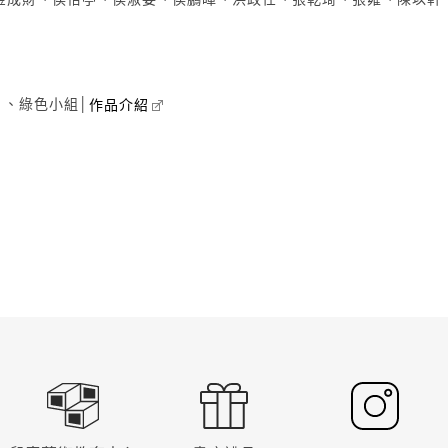
、綠色小組│
作品介紹