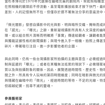
當杉本博司於1970年代選擇在幽暗荒蕪的劇院內，架起照相機
藝術家自藏
在照相機的鏡頭前不停流動，直至電影播放結束才按下快門，最
差別。人的記憶無所不包，但僅存於摸不著無法分享的意識流中
「微光闇影」發想自攝影中的光與影、明與暗所交織、掩映而成
在「感光」、「曝光」之餘，重新凝視攝影所具有人文深度的幽暗。
理，或以組合照片清晰而明確將「事實」傳達給觀者，讓觀者能
與獨裁証據性格的新聞攝影；與現今進入手一相機，拍照上傳甚
碎片，帶著吸引注目，進一步影響他者的企圖。
與此同時，仍有一些台灣攝影家所拍攝的主題與意念，必需經過
制與延遲的「曝光」；或者在某種無法抵禦的現狀下，必需隱匿
質以及與拍攝對象的關係。因此，展覽透過時間性、歷史性、物
間之外，所具有令人玩味的第四時間維度；同時在暗影與微光的
與隱藏在幽暗中的「微光」，經過時間的等待、不足的光線、特
但超越紀實，找尋不滅的靈魂。
參展藝術家
何經泰、李元佳、李佳祐、李國民、沈昭良、林柏樑、邱國峻、