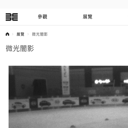
:::
參觀
展覽
:::
展覽
微光闇影
微光闇影