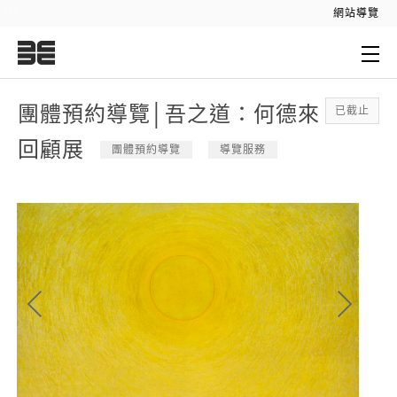
:::
網站導覽
:::
團體預約導覽│吾之道：何德來
已截止
回顧展
團體預約導覽
導覽服務