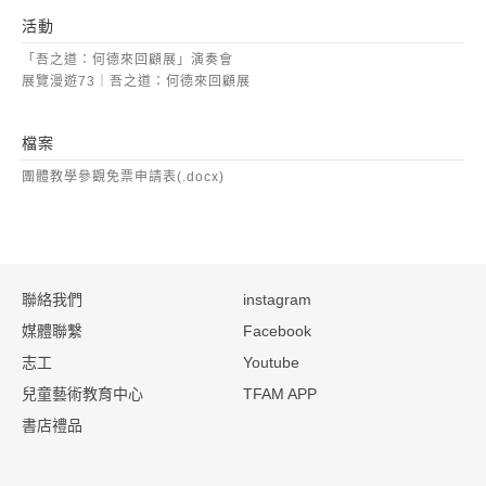
活動
「吾之道：何德來回顧展」演奏會
展覽漫遊73｜吾之道：何德來回顧展
檔案
團體教學參觀免票申請表(.docx)
:::
聯絡我們
instagram
媒體聯繫
Facebook
志工
Youtube
兒童藝術教育中心
TFAM APP
書店禮品