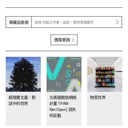
查詢
典藏品查詢
進階查詢
超現實主義：對
北美館開放網絡
物質世界
話中的世界
計畫 TFAM
Net.Open│消失
的反動