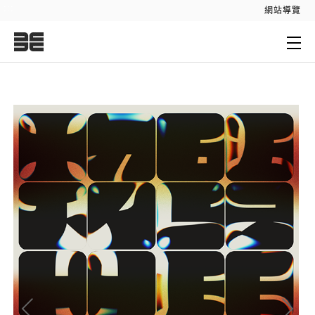
:::
網站導覽
:::