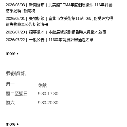
2026/08/03
新聞發布
北美館TFAM年度個展徵件 116年評審
結果揭曉│新聞稿
2026/08/01
失物招領
臺北市立美術館115年08月份受理拾得
遺失物簡易公告招領清冊
2026/07/29
招募徵才
本館展覽規劃組臨時人員徵才啟事
2026/07/22
一般公告
116年申請展評審通過名單
more
參觀資訊
週一
休館
週二至週日
9:30-17:30
週六
9:30-20:30
more