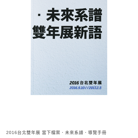
2016台北雙年展 當下檔案．未來系譜．導覽手冊