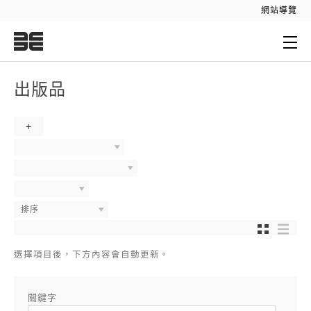
:::
網站導覽
:::
出版品
+
排序
選擇項目後，下方內容會自動更新。
關鍵字