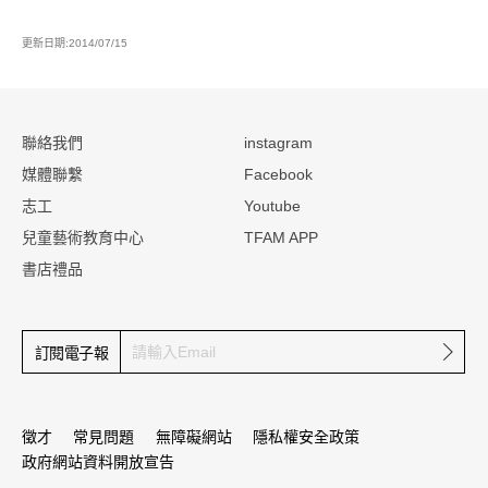
更新日期:2014/07/15
:::
聯絡我們
instagram
媒體聯繫
Facebook
志工
Youtube
兒童藝術教育中心
TFAM APP
書店禮品
確定
訂閱電子報
徵才
常見問題
無障礙網站
隱私權安全政策
政府網站資料開放宣告