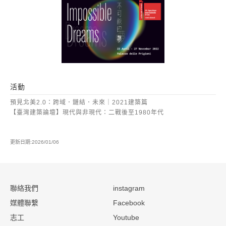
活動
預見北美2.0：跨域．鏈結．未來｜2021建築篇
【臺灣建築論壇】現代與非現代：二戰後至1980年代
更新日期:2026/01/06
:::
聯絡我們
instagram
媒體聯繫
Facebook
志工
Youtube