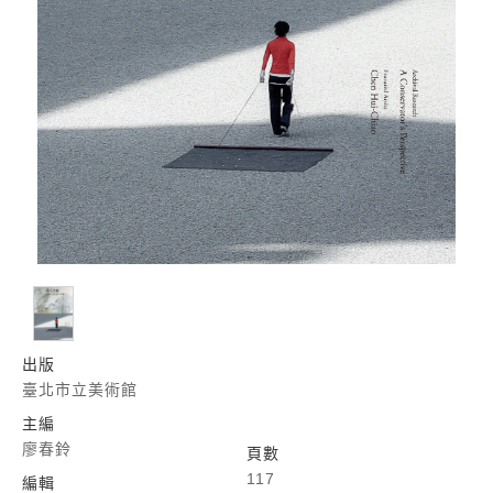
出版
臺北市立美術館
主編
廖春鈴
頁數
117
編輯