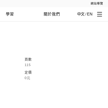
網站導覽
學習
關於我們
中文
/
EN
頁數
115
定價
0元