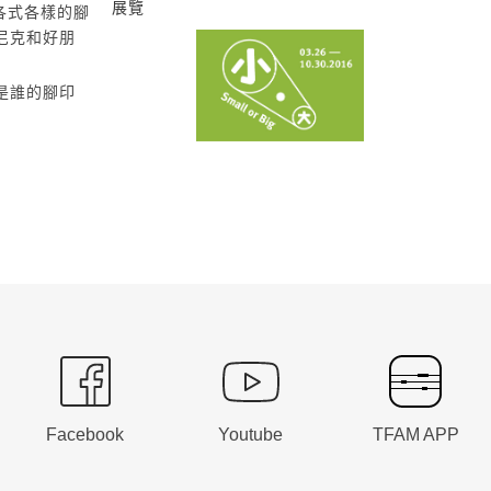
展覽
和各式各樣的腳
尼克和好朋
小•大
是誰的腳印
Facebook
Youtube
TFAM APP