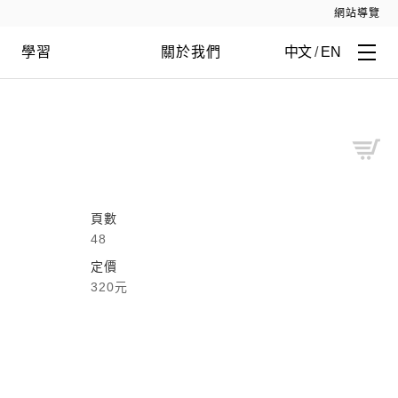
網站導覽
學習
關於我們
中文
/
EN
頁數
48
定價
320元