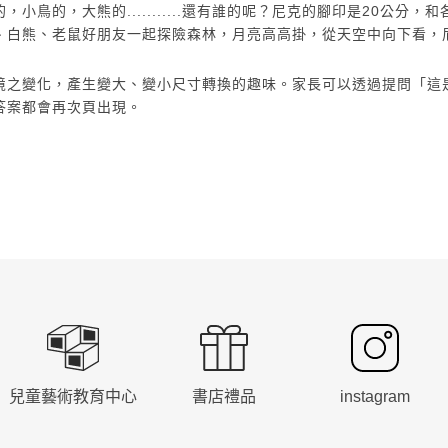
的，大熊的...........還有誰的呢？尼克的腳印是20公分，
、白熊、老鼠好朋友一起探險森林，月亮高高掛，從天空中向下看，
境之變化，產生變大、變小尺寸轉換的趣味。家長可以透過提問「這
答案都會再次頁出現。
兒童藝術教育中心
書店禮品
instagram