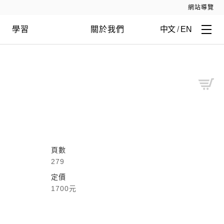
網站導覽
學習
關於我們
中文
/
EN
頁數
279
定價
1700元