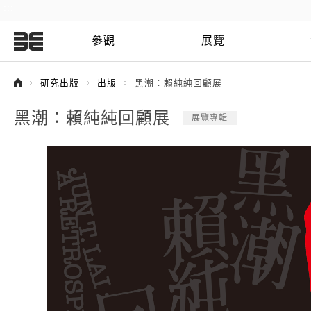
:::
參觀
展覽
:::
研究出版
出版
黑潮：賴純純回顧展
黑潮：賴純純回顧展
展覽專輯