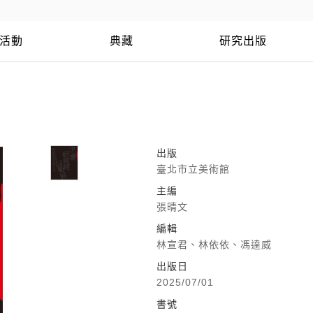
活動
典藏
研究出版
出版
臺北市立美術館
主編
張晴文
編輯
林宣君、林依依、馮達威
出版日
2025/07/01
書號