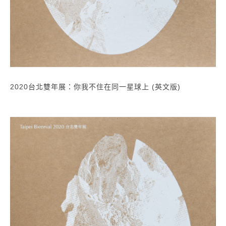
2020台北雙年展：你我不住在同一星球上 (英文版)