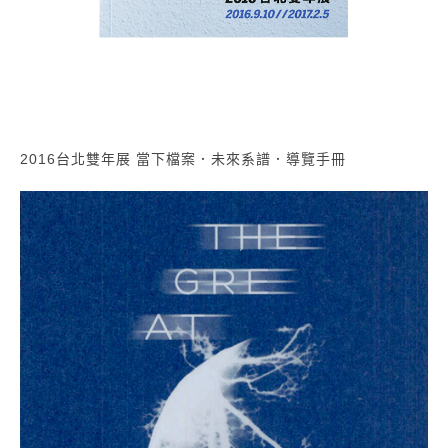
2016台北雙年展 當下檔案．未來系譜．導覽手冊