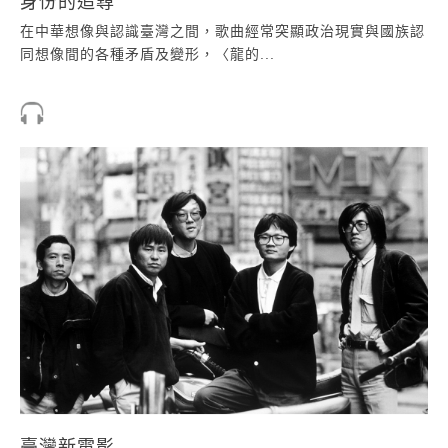
身份的追尋
在中華想像與認識臺灣之間，歌曲經常突顯政治現實與國族認
同想像間的各種矛盾及變形，〈龍的...
臺灣新電影