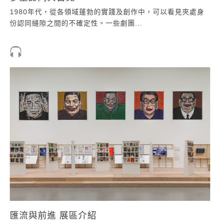
1980年代，從各領域蓬勃的實踐及創作中，可以看見夾處身
份認同縫隙之間的不確定性。一些劇團...
匯流與前進 展區介紹