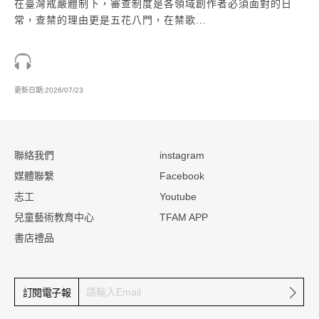
在臺灣戒嚴體制下，審查制度是各領域創作者必須面對的日
常，查禁的理由更是五花八門，在禁歌...
更新日期:2026/07/23
:::
聯絡我們
instagram
媒體聯繫
Facebook
志工
Youtube
兒童藝術教育中心
TFAM APP
書店禮品
確定
訂閱電子報