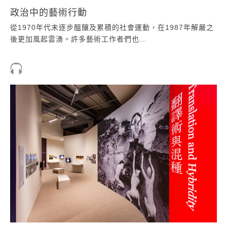
政治中的藝術行動
從1970年代末逐步醞釀及累積的社會運動，在1987年解嚴之
後更加風起雲湧。許多藝術工作者們也...