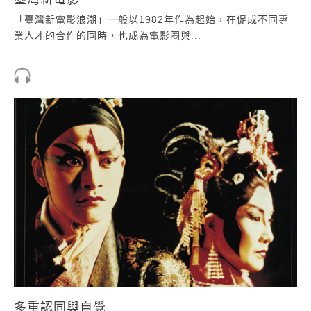
「臺灣新電影浪潮」一般以1982年作為起始，在促成不同專
業人才的合作的同時，也成為電影圈與...
多重認同與自覺