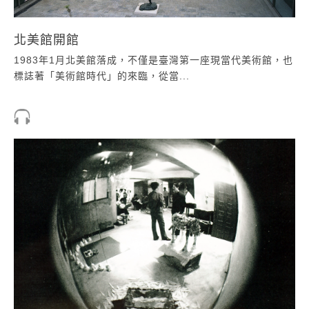
北美館開館
1983年1月北美館落成，不僅是臺灣第一座現當代美術館，也
標誌著「美術館時代」的來臨，從當...