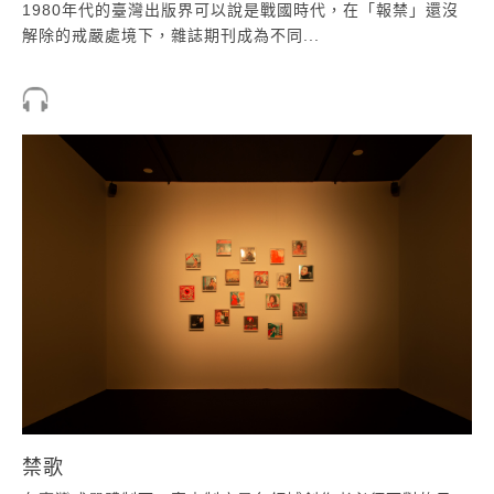
1980年代的臺灣出版界可以說是戰國時代，在「報禁」還沒
解除的戒嚴處境下，雜誌期刊成為不同...
禁歌