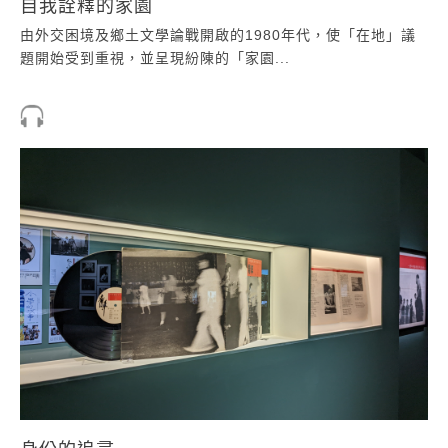
自我詮釋的家園
由外交困境及鄉土文學論戰開啟的1980年代，使「在地」議
題開始受到重視，並呈現紛陳的「家園...