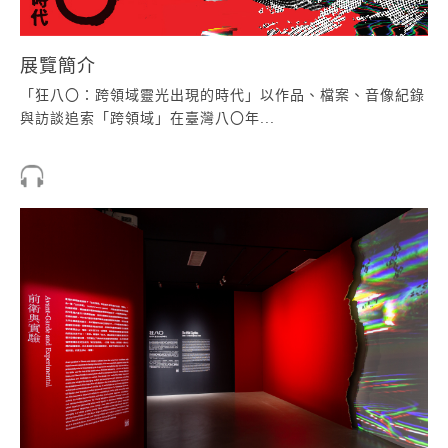
展覽簡介
「狂八〇：跨領域靈光出現的時代」以作品、檔案、音像紀錄
與訪談追索「跨領域」在臺灣八〇年...