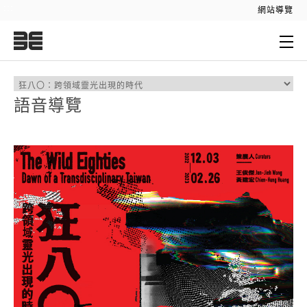
:::
網站導覽
:::
語音導覽