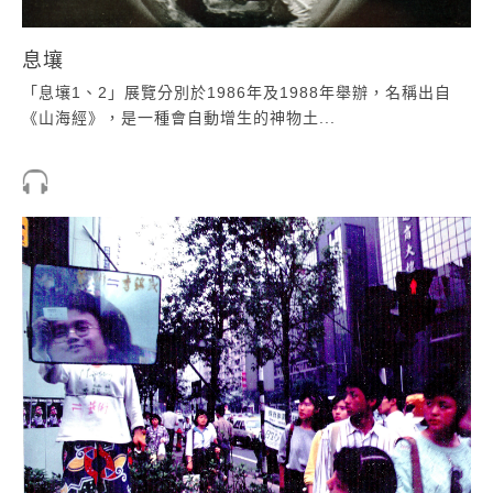
息壤
「息壤1、2」展覽分別於1986年及1988年舉辦，名稱出自
《山海經》，是一種會自動增生的神物土...