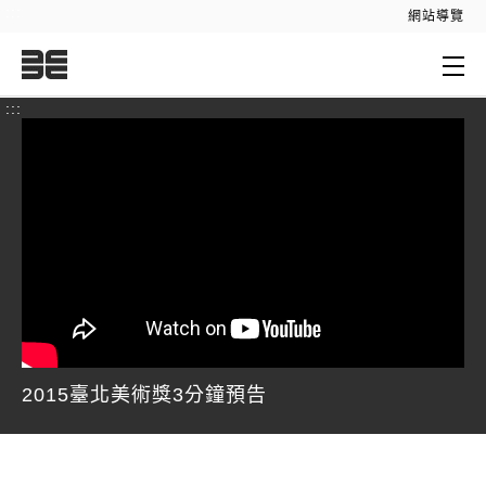
:::
網站導覽
:::
2015臺北美術獎3分鐘預告