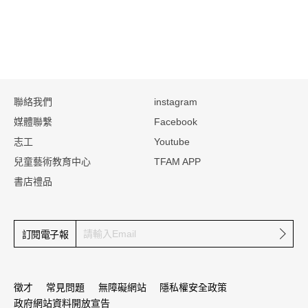
:::
聯絡我們
instagram
媒體聯繫
Facebook
志工
Youtube
兒童藝術教育中心
TFAM APP
書店禮品
確定
訂閱電子報
徵才
常見問題
無障礙網站
隱私權安全政策
政府網站資料開放宣告