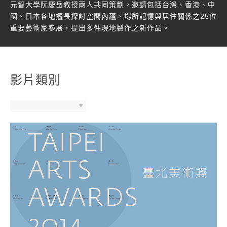
元智大學阮慶岳教授兩人共同策劃。邀請包括台灣、香港、中
國、日本各地擅長探討空間內蘊、場所記憶與居住關係之25位
重要藝術家參展，提出多件現地製作之新作品。
影片類別