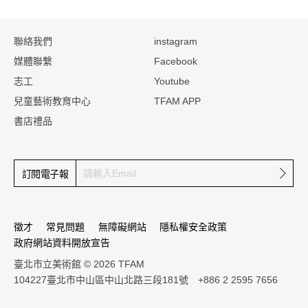
:::
聯絡我們
instagram
媒體聯繫
Facebook
志工
Youtube
兒童藝術教育中心
TFAM APP
書店禮品
確定
訂閱電子報
徵才
常見問題
無障礙網站
隱私權安全政策
政府網站資料開放宣告
臺北市立美術館 © 2026 TFAM
104227臺北市中山區中山北路三段181號 +886 2 2595 7656