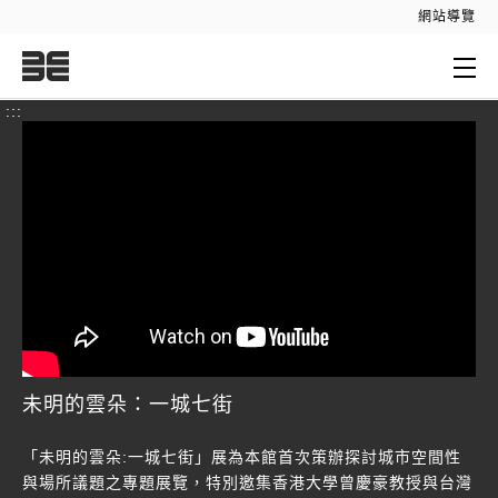
:::
網站導覽
:::
未明的雲朵：一城七街
「未明的雲朵:一城七街」展為本館首次策辦探討城市空間性
與場所議題之專題展覽，特別邀集香港大學曾慶豪教授與台灣