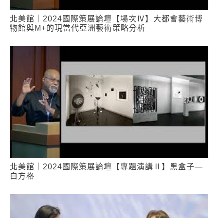
北美館｜2024國際策展論壇【場次Ⅳ】大都會藝術博
物館與M+的現當代亞洲藝術策略分析
北美館｜2024國際策展論壇【專題演講Ⅱ】黑盒子—
白方格