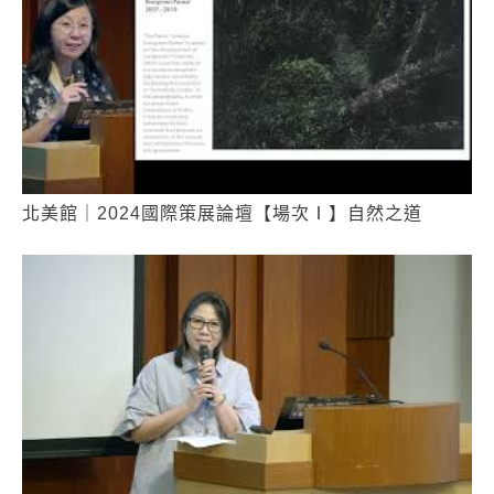
北美館｜2024國際策展論壇【場次Ⅰ】自然之道