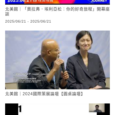
北美館｜「奧拉弗．埃利亞松：你的好奇旅程」開幕座
談
2025/06/21 - 2025/06/21
北美館｜2024國際策展論壇【圓桌論壇】