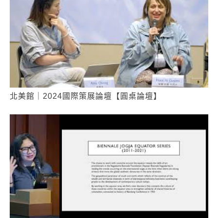
北美館｜2024國際策展論壇【圓桌論壇】