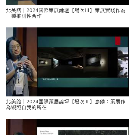
北美館｜2024國際策展論壇【場次Ⅲ】策展實踐作為
一種推測性合作
北美館｜2024國際策展論壇【場次Ⅱ】島鏈：策展作
為觀照自我的所在