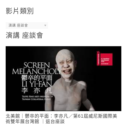
影片類別
演講 座談會
演講 座談會
北美館｜鬱卒的平面：李亦凡／第61屆威尼斯國際美
術雙年展台灣館 ｜返台座談