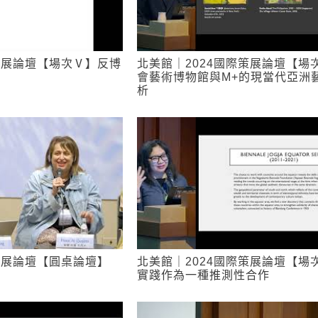
策展論壇【場次Ⅴ】反博
北美館｜2024國際策展論壇【場
會藝術博物館與M+的現當代亞洲
析
策展論壇【圓桌論壇】
北美館｜2024國際策展論壇【場
實踐作為一種推測性合作