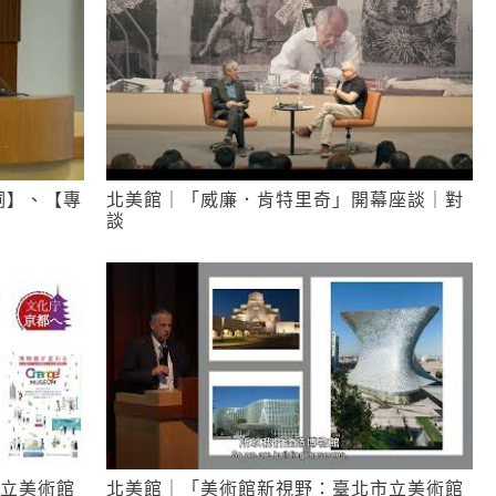
詞】、【專
北美館｜「威廉．肯特里奇」開幕座談｜對
談
立美術館
北美館｜「美術館新視野：臺北市立美術館