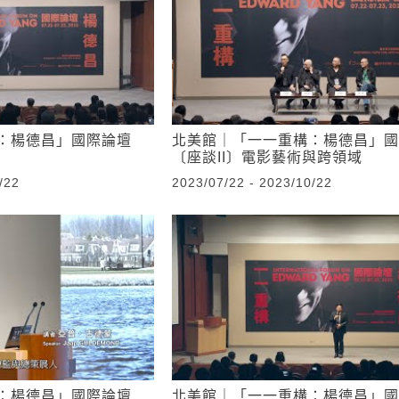
：楊德昌」國際論壇
北美館｜「一一重構：楊德昌」國
〔座談II〕電影藝術與跨領域
/22
2023/07/22 - 2023/10/22
：楊德昌」國際論壇
北美館｜「一一重構：楊德昌」國