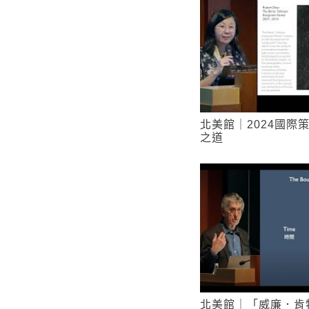
北美館｜2024國際
之道
北美館｜「威廉．肯