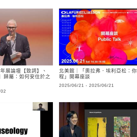
雙年展論壇【致詞】、
北美館｜「奧拉弗．埃利亞松：你
】歸屬：如何安住於之
程」開幕座談
2025/06/21 - 2025/06/21
/02