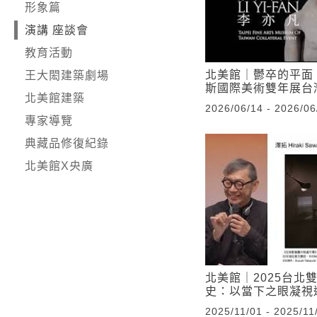
形象篇
演講 座談會
教育活動
北美館｜鬱卒的平面
王大閎建築劇場
斯國際美術雙年展台
北美館建築
2026/06/14 - 2026/06
專家導覽
典藏品修復紀錄
北美館X央廣
北美館｜2025台北
史：以當下之眼凝視
2025/11/01 - 2025/11