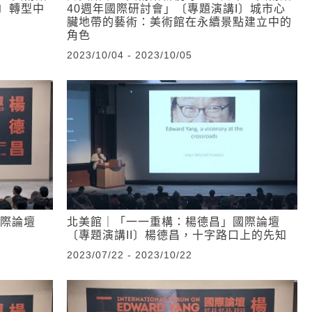
I〕轉型中
40週年國際研討會」〔專題演講I〕城市心
臟地帶的藝術：美術館在永續景點建立中的
角色
2023/10/04 - 2023/10/05
際論壇
北美館｜「一一重構：楊德昌」國際論壇
〔專題演講II〕楊德昌，十字路口上的先知
2023/07/22 - 2023/10/22