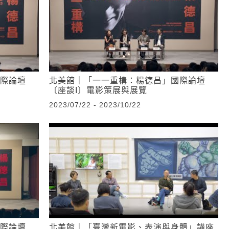
際論壇
北美館｜「一一重構：楊德昌」國際論壇
〔座談I〕電影策展與展覽
2023/07/22 - 2023/10/22
際論壇
北美館｜「臺灣新電影、表演與身體」講座