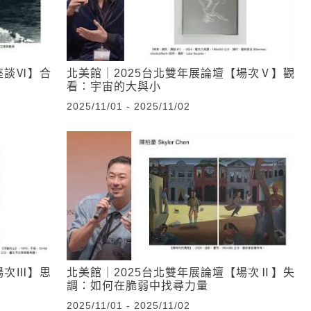
座談Ⅵ】合
北美館｜2025台北雙年展論壇【場次Ⅴ】觀
看：宇宙的大與小
2025/11/01 - 2025/11/02
場次Ⅲ】思
北美館｜2025台北雙年展論壇【場次Ⅱ】失
調：如何在脆弱中找尋力量
2025/11/01 - 2025/11/02