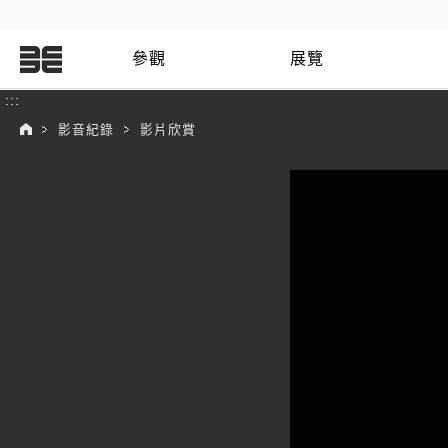
:::
參觀
展覽
:::
影音紀錄
影片欣賞