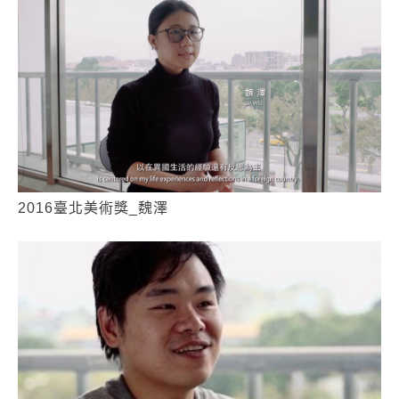
2016臺北美術獎_魏澤