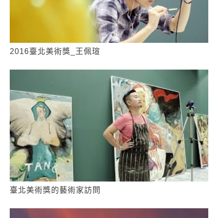
2016臺北美術獎_王佩瑄
臺北美術獎的藝術家訪問