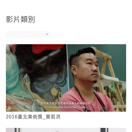
影片類別
2016臺北美術獎_黨若洪