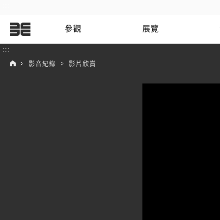
:::
參觀
展覽
:::
影音紀錄
影片欣賞