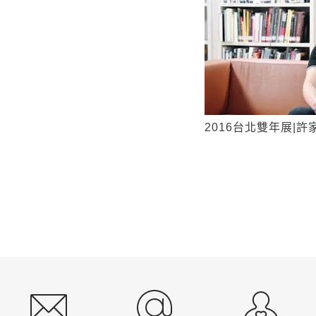
2016台北雙年展|許
:::