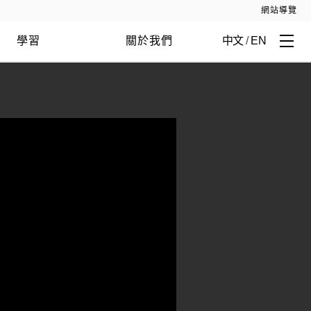
網站導覽
學習
關於我們
中文
/
EN