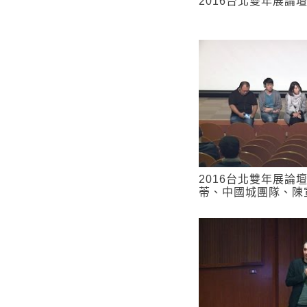
2016台北雙年展論壇
2016台北雙年展論
蒂、中國城團隊、陳宣