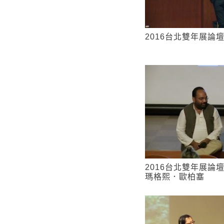
2016台北雙年展論
2016台北雙年展論
瑪格熙．歐柏塞