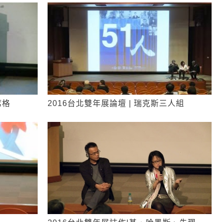
席格
2016台北雙年展論壇 | 瑞克斯三人組