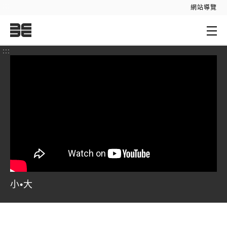
:::
網站導覽
:::
小•大