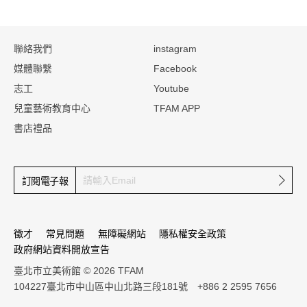
:::
聯絡我們
instagram
媒體聯繫
Facebook
志工
Youtube
兒童藝術教育中心
TFAM APP
書店禮品
確定
訂閱電子報
徵才
常見問題
無障礙網站
隱私權安全政策
政府網站資料開放宣告
臺北市立美術館 © 2026 TFAM
104227臺北市中山區中山北路三段181號 +886 2 2595 7656