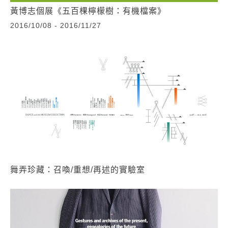
黃博志個展《五百棵檸檬樹：有機檔案》
2016/10/08 - 2016/11/27
舞弄珍藏：召喚/重想/再述的實驗室