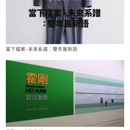
當下檔案･未來系譜：雙年展新語