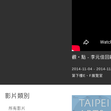
觀‧點 - 李元佳
2014-11-04 - 2014-1
第下樓E、F展覽室
影片類別
所有影片