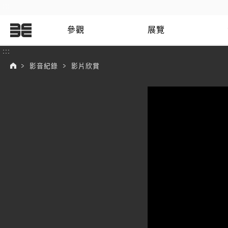
:::
參觀
展覽
:::
影音紀錄
影片欣賞