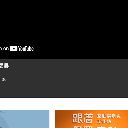
回顧展
1-30