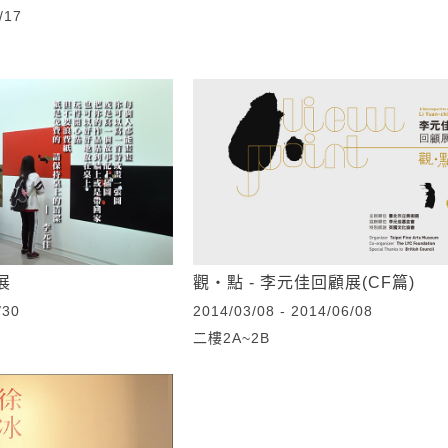
/17
展
觀‧點 - 李元佳回顧展(CF篇)
/30
2014/03/08 - 2014/06/08
二樓2A~2B