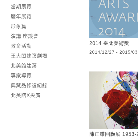
當期展覽
歷年展覽
形象篇
演講 座談會
2014 臺北美術獎
教育活動
2014/12/27 - 2015/03
王大閎建築劇場
北美館建築
專家導覽
典藏品修復紀錄
北美館X央廣
陳正雄回顧展 1953-2