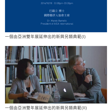
一個由亞洲雙年展延伸出的新興另類典範(I)
一個由亞洲雙年展延伸出的新興另類典範(II)