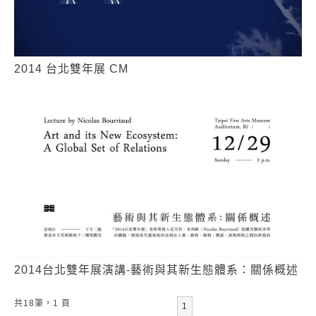
2014 台北雙年展 CM
2014台北雙年展演講-藝術與其新生態體系：關係概述
共18筆，1 頁
1