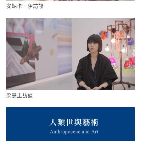
安妮卡．伊訪談
梁慧圭訪談