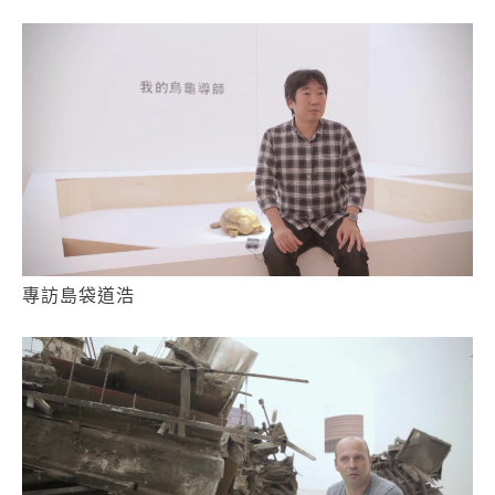
專訪島袋道浩