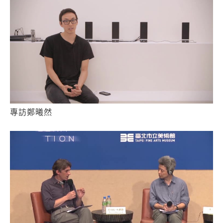
專訪鄭曦然