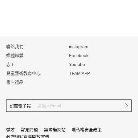
:::
聯絡我們
instagram
媒體聯繫
Facebook
志工
Youtube
兒童藝術教育中心
TFAM APP
書店禮品
確定
訂閱電子報
徵才
常見問題
無障礙網站
隱私權安全政策
政府網站資料開放宣告