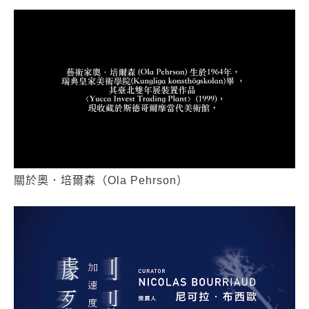
關於奧．培爾森（Ola Pehrson）