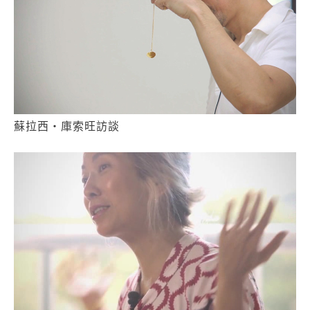
蘇拉西‧庫索旺訪談