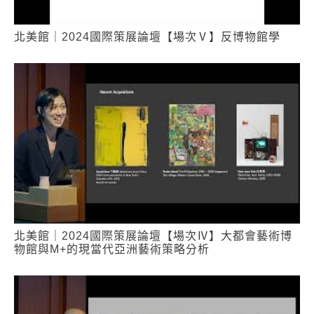
北美館｜2024國際策展論壇【場次Ⅴ】反博物館學
北美館｜2024國際策展論壇【場次Ⅳ】大都會藝術博
物館與M+的現當代亞洲藝術策略分析