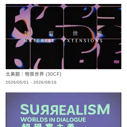
北美館｜物質世界 (30CF)
2026/05/01 - 2026/08/16