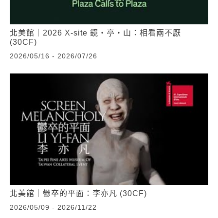
北美館｜2026 X-site 鏡・亭・山：相看兩不厭
(30CF)
2026/05/16 - 2026/07/26
北美館｜鬱卒的平面：李亦凡 (30CF)
2026/05/09 - 2026/11/22