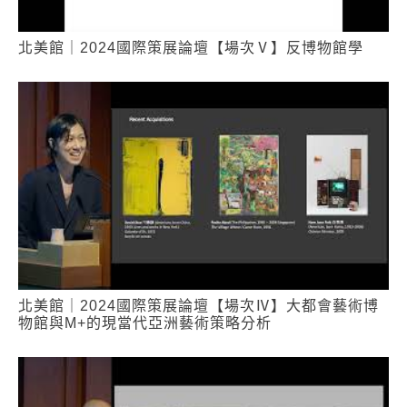
北美館｜2024國際策展論壇【場次Ⅴ】反博物館學
北美館｜2024國際策展論壇【場次Ⅳ】大都會藝術博
物館與M+的現當代亞洲藝術策略分析