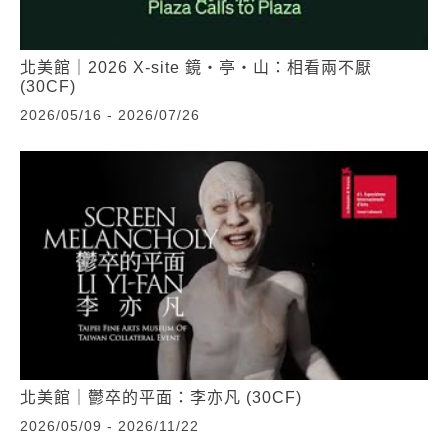
北美館｜2026 X-site 鏡・亭・山：相看兩不厭
(30CF)
2026/05/16 - 2026/07/26
北美館｜鬱卒的平面：李亦凡 (30CF)
2026/05/09 - 2026/11/22