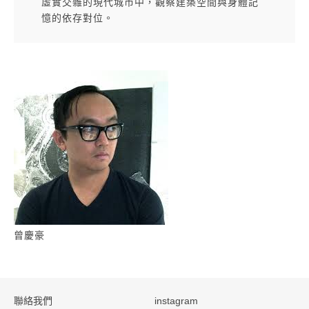
虛實交雜的現代城市中，觀察建築空間與身體記
憶的依存對位。
曾慶豪
:::
聯絡我們
instagram