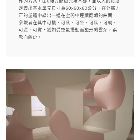
作的方案。由6種方間單元為基礎，並以人的尺度
定義出基本單元尺寸為60x60x60公分，在外觀方
正的量體中譜出一道在空間中連續翻轉的曲面，
參觀者在其中可棲、可臥、可坐、可臥、可躺、
可遊、可賞，猶如受空氣擾動而塑形的雲朵，柔
軟而綿延。