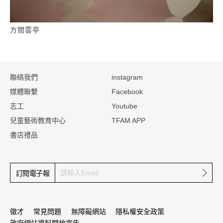
方間雲亭
:::
聯絡我們
instagram
媒體聯繫
Facebook
志工
Youtube
兒童藝術教育中心
TFAM APP
書店禮品
確定
訂閱電子報
徵才
常見問題
無障礙網站
隱私權安全政策
政府網站資料開放宣告