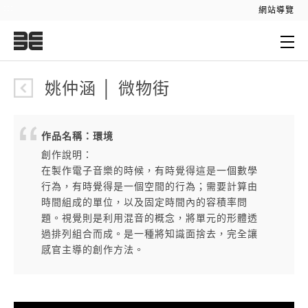
:::
網站導覽
:::
姚仲涵 │ 微物街
作品名稱：環境
創作說明：
在製作電子音樂的時候，有時覺得這是一個數學
行為，有時覺得是一個空間的行為；需要計算由
時間組成的單位，以及固定時間內的容積率問
題。視覺則是利用混音的概念，將單元的形體透
過排列組合而成。是一種將知識面捨去，完全讓
感官主導的創作方法。