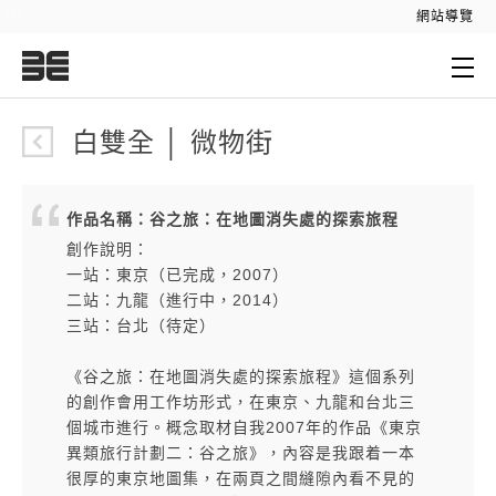
:::
網站導覽
:::
白雙全 │ 微物街
作品名稱：谷之旅：在地圖消失處的探索旅程
創作說明：
一站：東京（已完成，2007）
二站：九龍（進行中，2014）
三站：台北（待定）
《谷之旅：在地圖消失處的探索旅程》這個系列
的創作會用工作坊形式，在東京、九龍和台北三
個城市進行。概念取材自我2007年的作品《東京
異類旅行計劃二：谷之旅》，內容是我跟着一本
很厚的東京地圖集，在兩頁之間縫隙內看不見的