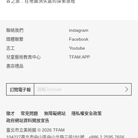
谷之旅：在地圖消失處的探索旅程
:::
聯絡我們
instagram
媒體聯繫
Facebook
志工
Youtube
兒童藝術教育中心
TFAM APP
書店禮品
確定
訂閱電子報
徵才
常見問題
無障礙網站
隱私權安全政策
政府網站資料開放宣告
臺北市立美術館 © 2026 TFAM
104227臺北市中山區中山北路三段181號 +886 2 2595 7656