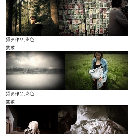
攝影作品,彩色
雙數
攝影作品,彩色
雙數