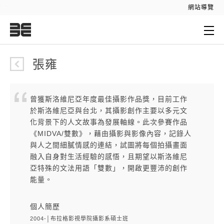
:::
網站導覽
:::
張雍
曾獲斯洛維尼亞年度最佳攝影作品獎，目前工作
於斯洛維尼亞與台北，其攝影創作主要以多元文
化背景下的人文故事為發展軸線。此次參賽作品
《MIDVA/雙數》，藉由攝影與影像內容，記錄人
與人之間細膩情感的連結，試圖將每個拍攝畫面
融入自身對生活經驗的感悟，且期望以斯洛維尼
亞特殊的文法用語「雙數」，開啟更豐沛的創作
能量。
個人簡歷
2004-│布拉格影視學院攝影系碩士班