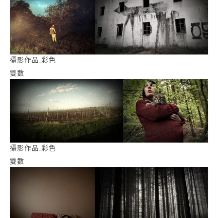
攝影作品,彩色
雙數
攝影作品,彩色
雙數