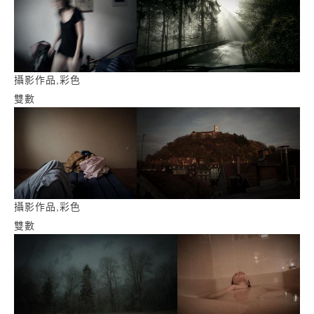
攝影作品,彩色
雙數
攝影作品,彩色
雙數