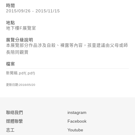
時間
2015/09/26 - 2015/11/15
地點
地下樓F展覽室
展覽分級說明
本展覽部分作品涉及自殺、裸露等內容，孩童建議由父母或師
長陪同觀賞
檔案
新聞稿.pdf(.pdf)
更新日期:2016/05/20
:::
聯絡我們
instagram
媒體聯繫
Facebook
志工
Youtube