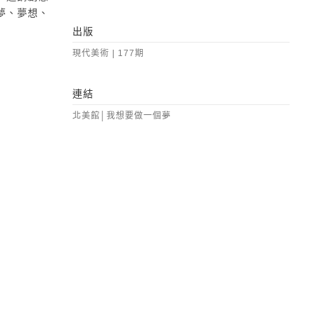
夢、夢想、
出版
現代美術 | 177期
連結
北美館│我想要做一個夢