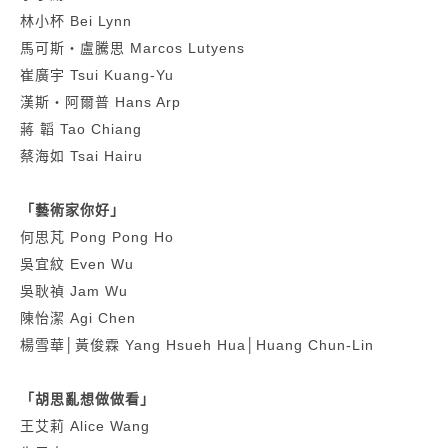
林小杯 Bei Lynn
馬可斯‧盧騰思 Marcos Lutyens
崔廣宇 Tsui Kuang-Yu
漢斯‧阿爾普 Hans Arp
蔣 韜 Tao Chiang
蔡海如 Tsai Hairu
「藝術家你好」
何思芃 Pong Pong Ho
吳宜紋 Even Wu
吳耿禎 Jam Wu
陳怡潔 Agi Chen
楊雪華│黃俊霖 Yang Hsueh Hua│Huang Chun-Lin
「胡思亂想做做看」
王艾莉 Alice Wang