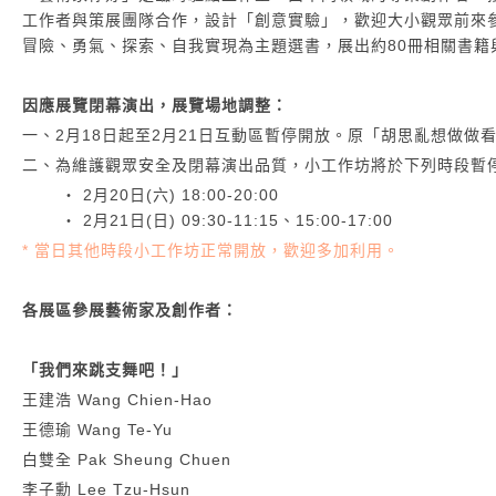
工作者與策展團隊合作，設計「創意實驗」，歡迎大小觀眾前來
冒險、勇氣、探索、自我實現為主題選書，展出約80冊相關書籍
因應展覽閉幕演出，展覽場地調整：
一、2月18日起至2月21日互動區暫停開放。原「胡思亂想做
二、為維護觀眾安全及閉幕演出品質，小工作坊將於下列時段暫
‧ 2月20日(六) 18:00-20:00
‧ 2月21日(日) 09:30-11:15、15:00-17:00
* 當日其他時段小工作坊正常開放，歡迎多加利用。
各展區參展藝術家及創作者：
「我們來跳支舞吧！」
王建浩 Wang Chien-Hao
王德瑜 Wang Te-Yu
白雙全 Pak Sheung Chuen
李子勳 Lee Tzu-Hsun