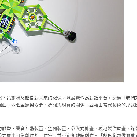
電子控制器、液晶螢幕,2011
展。策劃構想起自對未來的想像，以展覽作為對話平台，透過「我們
想曲」四個主題探索夢、夢想與現實的關係，並藉由當代藝術的形式
力雕塑、聲音互動裝置、空間裝置、參與式計畫、現地製作壁畫、錄
接力展出日常創作的工作室，並不定期駐館創作。「胡思亂想做做看