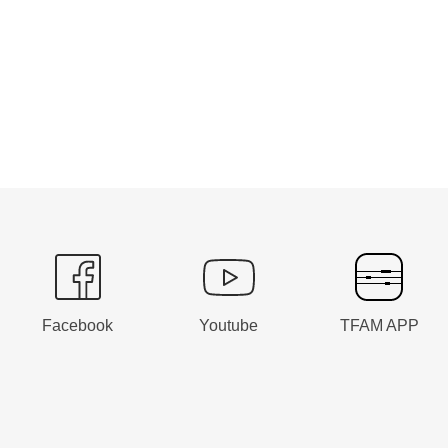
Facebook
Youtube
TFAM APP