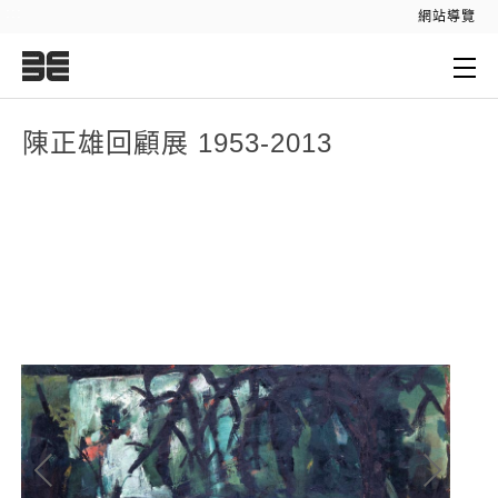
:::
網站導覽
:::
陳正雄回顧展 1953-2013