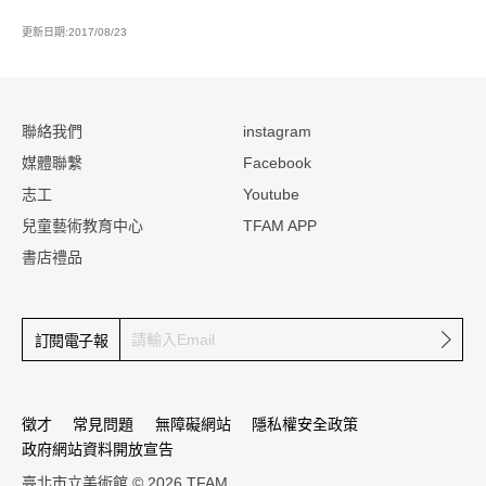
更新日期:2017/08/23
:::
聯絡我們
instagram
媒體聯繫
Facebook
志工
Youtube
兒童藝術教育中心
TFAM APP
書店禮品
確定
訂閱電子報
徵才
常見問題
無障礙網站
隱私權安全政策
政府網站資料開放宣告
臺北市立美術館 © 2026 TFAM