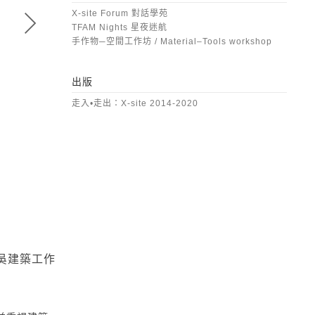
X-site Forum 對話學苑
TFAM Nights 星夜迷航
手作物─空間工作坊 / Material–Tools workshop
出版
走入•走出：X-site 2014-2020
夾層工作室 | 水塔雲計畫
絡吳建築工作