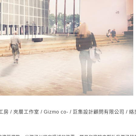
 夾層工作室 / Gizmo co- / 巨集設計顧問有限公司 / 