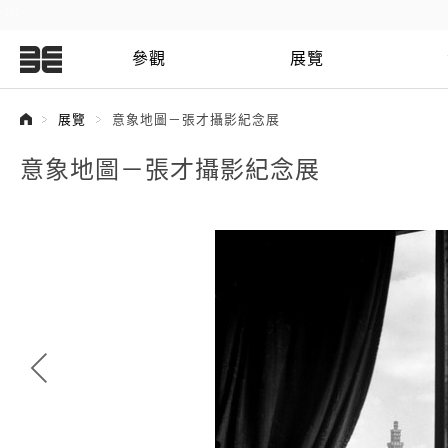
:::
參觀
展覽
:::
展覽
意象地圖－張才攝影紀念展
意象地圖－張才攝影紀念展