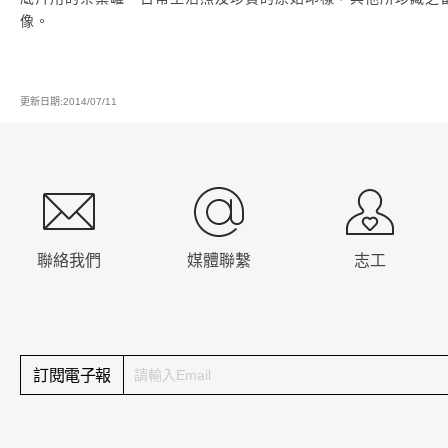
像。
更新日期:2014/07/11
:::
聯絡我們
媒體聯繫
志工
訂閱電子報