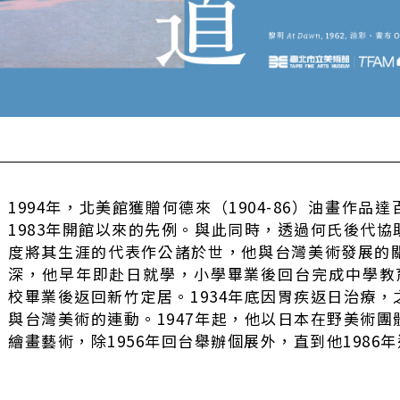
1994年，北美館獲贈何德來（1904-86）油畫作
1983年開館以來的先例。與此同時，透過何氏後代
度將其生涯的代表作公諸於世，他與台灣美術發展的
深，他早年即赴日就學，小學畢業後回台完成中學教育。
校畢業後返回新竹定居。1934年底因胃疾返日治療
與台灣美術的連動。1947年起，他以日本在野美術
繪畫藝術，除1956年回台舉辦個展外，直到他1986