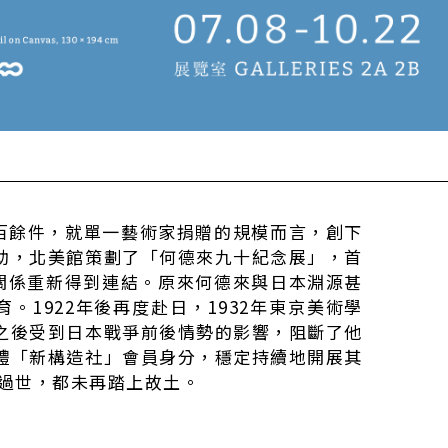
品達百餘件，就單一藝術家捐贈的規模而言，創下
協助，北美館策劃了「何德來九十紀念展」，首
關係重新得到連結。原來何德來與日本淵源甚
1922年後再度赴日，1932年東京美術學
，之後受到日本戰爭前後情勢的影響，阻斷了他
團體「新構造社」會員身分，穩定持續地開展其
年過世，都未再踏上故土。