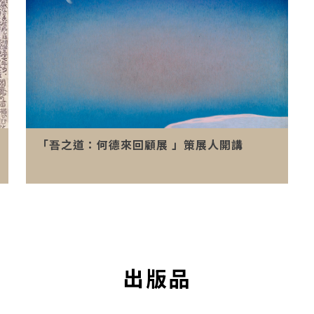
「吾之道：何德來回顧展 」策展人開講
出版品