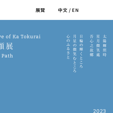
展覽
中文
/
EN