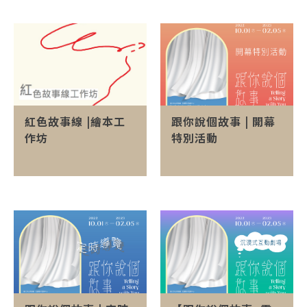
紅色故事線 |繪本工
跟你說個故事 | 開幕
作坊
特別活動