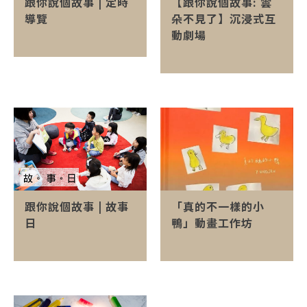
跟你說個故事 | 定時
【跟你說個故事: 雲
導覽
朵不見了】沉浸式互
動劇場
跟你說個故事 | 故事
「真的不一樣的小
日
鴨」動畫工作坊