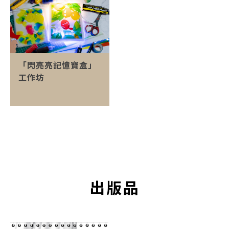
「閃亮亮記憶寶盒」
工作坊
出版品