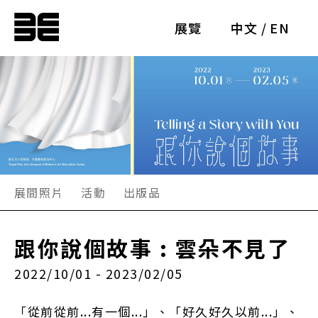
展覽
中文
/
EN
展間照片
活動
出版品
跟你說個故事 : 雲朵不見了
2022/10/01 - 2023/02/05
「從前從前...有一個...」、「好久好久以前...」、