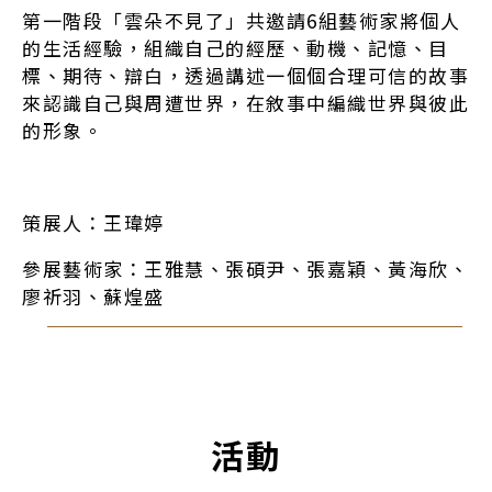
第一階段「雲朵不見了」共邀請6組藝術家將個人
的生活經驗，組織自己的經歷、動機、記憶、目
標、期待、辯白，透過講述一個個合理可信的故事
來認識自己與周遭世界，在敘事中編織世界與彼此
的形象。
策展人：王瑋婷
參展藝術家：王雅慧、張碩尹、張嘉穎、黃海欣、
廖祈羽、蘇煌盛
活動