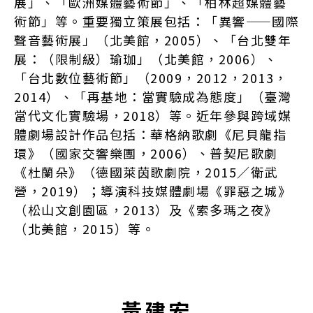
展」、「歐洲媒體藝術節」、「柏林超媒體藝
術節」等。重要獨立策展包括：「異響——國際
聲音藝術展」（北美館，2005）、「台北雙年
展：（限制級）瑜珈」（北美館，2006）、
「台北數位藝術節」（2009，2012，2013，
2014）、「再基地：當實驗成為態度」（臺灣
當代文化實驗場，2018）等。近年參與跨域媒
體劇場設計作品包括：華格納歌劇《尼貝龍指
環》（國家交響樂團，2006）、普契尼歌劇
《杜蘭朵》（德國萊茵歌劇院，2015／衛武
營，2019）；導演科技媒體劇場《罪惡之城》
（松山文創園區，2013）及《索多瑪之夜》
（北美館，2015）等。
黃建宏