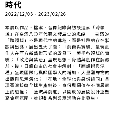
時代
2022/12/03 - 2023/02/26
本展以作品、檔案、音像紀錄與訪談追索「跨領
域」在臺灣八〇年代藝文發展史的脈絡——臺灣的
「跨領域」不是現代性的進程，而是社群的存在狀
態與出路。展出五大子題：「前衛與實驗」呈現創
作人在西方新藝術形式的啟發下，著手各領域的實
驗；「政治與禁忌」呈現思想、身體與創作在解嚴
前、後，日趨自由的社會中解封；「翻譯術與混
種」呈現國際化與歸國學人的增加，大量翻譯物的
出版與思潮演化；「在地、全球化與身份認同」呈
現臺灣接軌全球生產鏈後，身份與價值在不同層面
上的碰撞；「匯流與前進」以開放的展間設計重塑
聚會所氛圍，並規劃系列公眾活動在此發生。