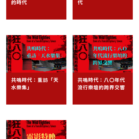
的時代
代
共鳴時代：重訪「天
共鳴時代：八〇年代
水樂集」
流行樂壇的跨界交響