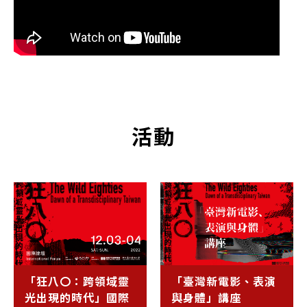
活動
「狂八〇：跨領域靈
「臺灣新電影、表演
光出現的時代」國際
與身體」講座