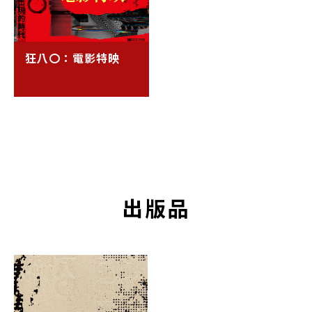
狂八〇：電影特映
出版品