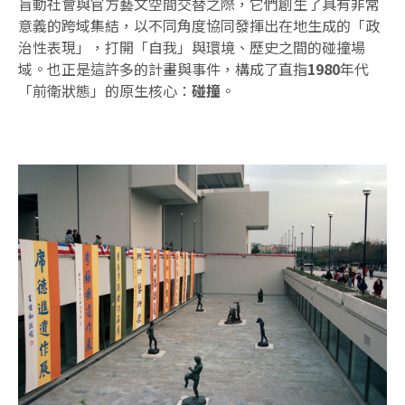
盲動社會與官方藝文空間交替之際，它們創生了具有非常
意義的跨域集結，以不同角度協同發揮出在地生成的「政
治性表現」，打開「自我」與環境、歷史之間的碰撞場
域。也正是這許多的計畫與事件，構成了直指
1980
年代
「前衛狀態」的原生核心：
碰撞
。