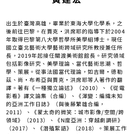
出生於臺灣高雄，畢業於東海大學化學系，之
後前往巴黎。在賈克•洪席耶的指導下於2004
年取得巴黎第八大學哲學所美學組博士。現任
國立臺北藝術大學藝術跨域研究所教授兼任所
長，2019年起接任關渡美術館館長。研究領域
包括影像研究、美學理論、當代藝術思潮、哲
學、策展。從事法國當代理論，如吉爾•德勒
茲、尚•布希亞與賈克•洪席耶等人著作的翻
譯。著有《一種獨立論述》（2010）、《從電
影看》譯文論集（合編）、《渾變：編織未知
的亞洲工作日誌》（與後藤繁雄合編，
2011）、《蒙太奇的微笑：城市影像/空間/跨
領域》（2013）、《N度亞洲：穿越劇調研》
（2017）、《潛殖絮語》（2018）。策展工作