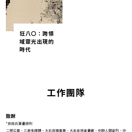
狂八〇：跨領
域靈光出現的
時代
工作團隊
致謝
*依姓氏筆畫排列
二號公寓、三商多媒體、大右音樂事業、大未來林舍畫廊、中時人間副刊、中