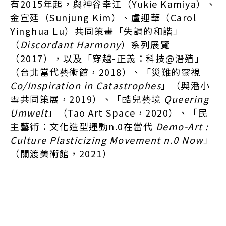
有2015年起，與神谷幸江（Yukie Kamiya）、
金宣廷（Sunjung Kim）、盧迎華（Carol
Yinghua Lu）共同策畫「失調的和諧」
（
Discordant Harmony
）系列展覽
（2017），以及「穿越-正義：科技@潛殖」
（台北當代藝術館，2018）、「災難的靈視
Co/Inspiration in Catastrophes
」（與潘小
雪共同策展，2019）、「酷兒藝境
Queering
Umwelt
」（Tao Art Space，2020）、「民
主藝術：文化造型運動n.0在當代
Demo-Art :
Culture Plasticizing Movement n.0 Now
」
（關渡美術館，2021）