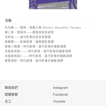
活動
石內都——遺物：美麗之物 (Relics: Beautiful Things)
謝三泰、劉振祥——圖像技術與姿態
沈昭良——當代影像的思考與實踐
周慶輝——影像劇場：編導攝影實踐
策展人開講｜時代劇場：當代影像的複數演繹
共融美術館I ——時代劇場：當代影像的複數演繹
共融美術館II ——時代劇場：當代影像的複數演繹
展覽漫遊｜時代劇場：當代影像的複數演繹
:::
聯絡我們
instagram
媒體聯繫
Facebook
志工
Youtube