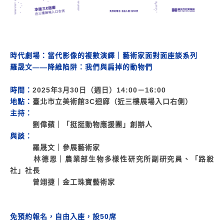
時代劇場：當代影像的複數演繹｜藝術家面對面座談系列
羅晟文——降維陷阱：我們與扁掉的動物們
時間：
2025年3月30日（週日）14:00－16:00
地點：
臺北市立美術館3C迴廊（近三樓展場入口右側）
主持：
劉偉蘋｜「挺挺動物應援團」創辦人
與談：
羅晟文｜參展藝術家
林德恩｜農業部生物多樣性研究所副研究員、「路殺
社」社長
曾翊捷｜金工珠寶藝術家
免預約報名，自由入座，設50席