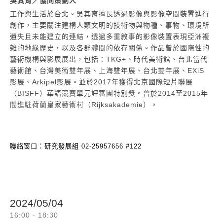
吳其育／協同策劃人
工作與生活於台北。吳其育擅長透過影像與影像空間裝置進行
創作，主要關注建構人類文明的技術物與物種、事物、環境所
遺失且未能建立的連結，透過多重敘事的影像裝置表現亞洲複
雜的地緣歷史，以及各群體間的依存關係。作品曾於國際性的
藝術機構與影展展出，包括：TKG+、時代美術館、台北當代
藝術館、台灣美術雙年展、上海雙年展、台北雙年展、EXiS
影展、Arkipel影展。並於2017年獲得北京國際短片聯展
（BISFF）華語競賽單元評審團特別獎。曾於2014至2015年
間進駐荷蘭皇家藝術村（Rijksakademie）。
聯絡窗口：研究發展組 02-25957656 #122
2024/05/04
16:00 - 18:30