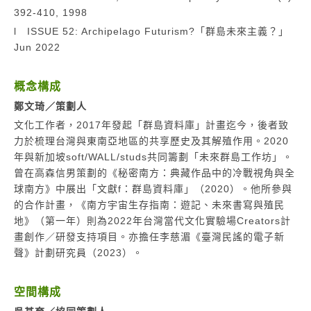
392-410, 1998
l ISSUE 52: Archipelago Futurism?「群島未來主義？」
Jun 2022
概念構成
鄭文琦／策劃人
文化工作者，2017年發起「群島資料庫」計畫迄今，後者致
力於梳理台灣與東南亞地區的共享歷史及其解殖作用。2020
年與新加坡soft/WALL/studs共同籌劃「未來群島工作坊」。
曾在高森信男策劃的《秘密南方：典藏作品中的冷戰視角與全
球南方》中展出「文獻f：群島資料庫」（2020）。他所參與
的合作計畫，《南方宇宙生存指南：遊記、未來書寫與殖民
地》（第一年）則為2022年台灣當代文化實驗場Creators計
畫創作／研發支持項目。亦擔任李慈湄《臺灣民謠的電子新
聲》計劃研究員（2023）。
空間構成