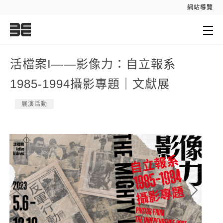
:::
網站導覽
:::
活檔案I——影像力：自立報系
1985-1994攝影專題｜文獻展
展演活動