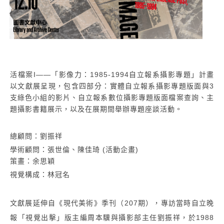
活檔案I——「影像力：1985-1994自立報系攝影專題」計畫
以文獻展呈現，包含四部分：實體自立報系攝影專題版面與3
支綠色小組的影片、自立報系數位攝影專題版面檔案查詢、主
題攝影書籍展示，以及在展期間舉辦專題座談活動。
總顧問：劉振祥
學術顧問：張世倫、陳佳琦 (活動企畫)
策畫：余思穎
視覺構成：林冠名
文獻展延伸自《現代美術》季刊（207期），專訪當時自立晚
報「視覺出擊」版主編周本驥與攝影部主任劉振祥，於1988