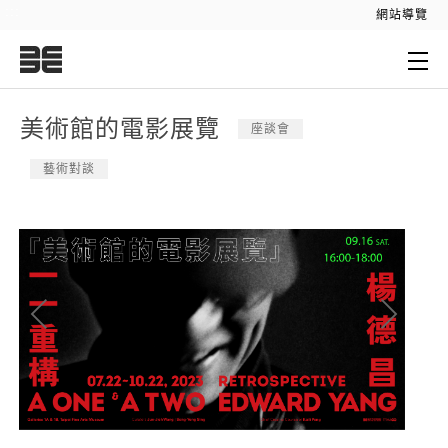
:::
網站導覽
:::
美術館的電影展覽
座談會
藝術對談