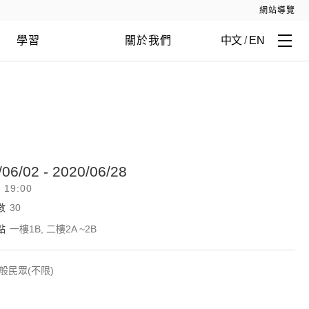
網站導覽
學習
關於我們
中文
/
EN
/06/02 - 2020/06/28
- 19:00
數
30
點
一樓1B, 二樓2A ~2B
般民眾(不限)