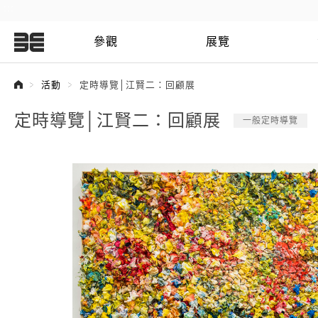
:::
參觀
展覽
:::
活動
定時導覽│江賢二：回顧展
定時導覽│江賢二：回顧展
一般定時導覽