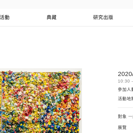
活動
典藏
研究出版
2020
10:30 
參加人
活動地
對象
一
展覽