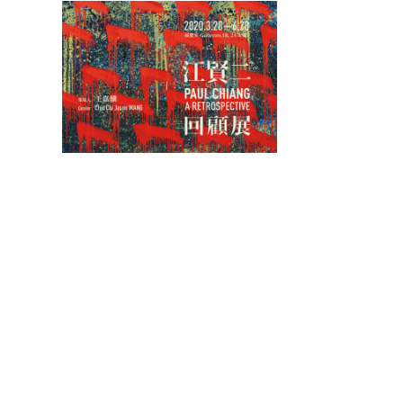
江賢二：回顧展