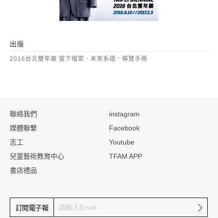
出版
2016台北雙年展 當下檔案．未來系譜．導覽手冊
:::
聯絡我們
instagram
媒體聯繫
Facebook
志工
Youtube
兒童藝術教育中心
TFAM APP
書店禮品
確定
訂閱電子報