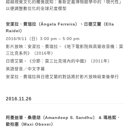
超越視覺文化的觸覺感知：重新定義博物館學中的「現代性」
以便調整數位化的全球尺度模型
安潔拉．費瑞拉（Ângela Ferreira）、日德艾蘭（Ella
Raidel）
2016/9/11（日）3:00 pm – 5:00 pm
影片放映：安潔拉．費瑞拉，《地下電影院與高聳收音機：莫
三比克系列》（2016年）
日德艾蘭，《分節：莫三比克境內的中國》（2011年）
英語發音／中文字幕
安潔拉．費瑞拉與日德艾蘭的對話將於影片放映結束後舉行
2016.11.26
阿曼迪普．桑德胡（Amandeep S. Sandhu） & 瑪格熙．
歐柏塞（Maxi Obexer）