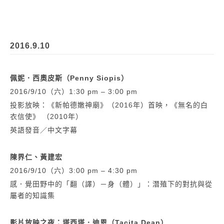
2016.9.10
佩妮．西奧皮斯（Penny Siopis）
2016/9/10（六）1:30 pm – 3:00 pm
投影放映：《新帕德嫩神廟》（2016年）首映，《無名的白
衣信使》 （2010年）
英語發音／中文字幕
陳界仁、黃建宏
2016/9/10（六）3:00 pm – 4:30 pm
感．覺田野中的「翻（譯）－身（體）」：潛殖下的對抗與從
屬者的知識集
影片放映之夜：塔西塔．迪恩（Tacita Dean）