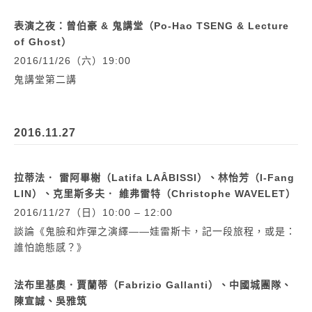
表演之夜：曾伯豪 & 鬼講堂（Po-Hao TSENG & Lecture
of Ghost）
2016/11/26（六）19:00
鬼講堂第二講
2016.11.27
拉蒂法． 雷阿畢榭（Latifa LAÂBISSI）、林怡芳（I-Fang
LIN）、克里斯多夫． 維弗雷特（Christophe WAVELET）
2016/11/27（日）10:00 – 12:00
談論《鬼臉和炸彈之演繹——娃雷斯卡，記一段旅程，或是：
誰怕詭態感？》
法布里基奧．賈蘭蒂（Fabrizio Gallanti）、中國城團隊、
陳宣誠、吳雅筑