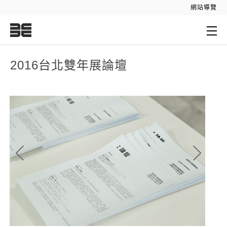
:::
網站導覽
:::
2016台北雙年展論壇