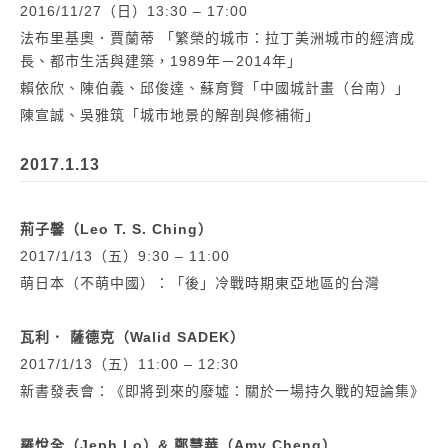
2016/11/27（日）13:30 – 17:00
法布里基奧．賈蘭蒂 「繁榮的城市：拉丁美洲城市的經濟成
長、都市生活與建築，1989年－2014年」
賴依欣、陳伯義、邱俊達、蘇育賢「中國城計畫（台南）」
陳宣誠、吳雅筑「城市地景的解剖與修補術」
2017.1.13
荊子馨（Leo T. S. Ching）
2017/1/13（五）9:30 – 11:00
萌日本（不萌中國）：「後」冷戰時期東亞地區的台灣
瓦利． 薩德克（Walid SADEK）
2017/1/13（五）11:00 – 12:30
新書發表會：《即將到來的廢墟：關於一場持久戰的短論集》
羅悅全（Jeph Lo）& 鄭慧華（Amy Cheng）