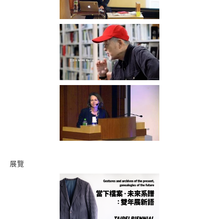
展覽
2016台北雙年展—