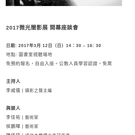
2017
微光闇影展 開幕座談會
日期: 2017年3月 12日（日）14：30 – 16: 30
地點: 圖書室視聽場地
免預約報名，自由入座。公教人員學習認證，免票
主持人
李威儀 |
攝影之聲主編
與談人
李佳祐 |
藝術家
侯鵬暉 |
藝術家