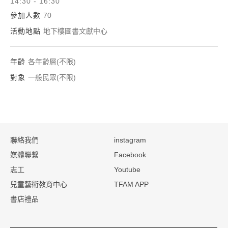
14:30 - 16:30
參加人數
70
活動地點
地下樓圖書文獻中心
年齡
各年齡層(不限)
對象
一般民眾(不限)
:::
聯絡我們
instagram
媒體聯繫
Facebook
志工
Youtube
兒童藝術教育中心
TFAM APP
書店禮品