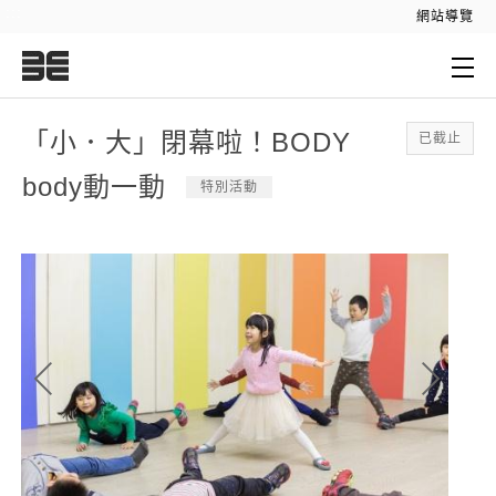
:::
網站導覽
:::
「小．大」閉幕啦！BODY
已截止
body動一動
特別活動