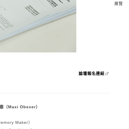
展覽
論壇報名連結
（Maxi Obexer）
mory Maker）