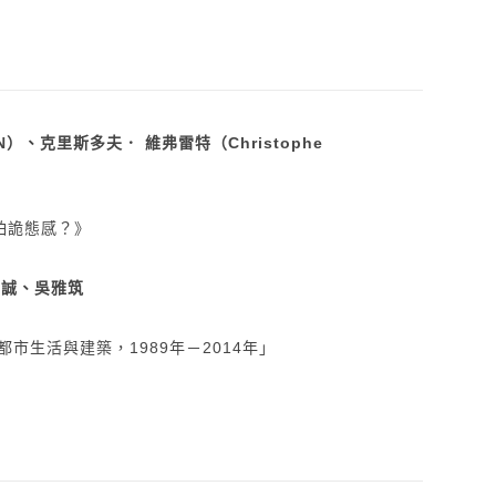
LIN）、克里斯多夫． 維弗雷特（Christophe
怕詭態感？》
陳宣誠、吳雅筑
市生活與建築，1989年－2014年」