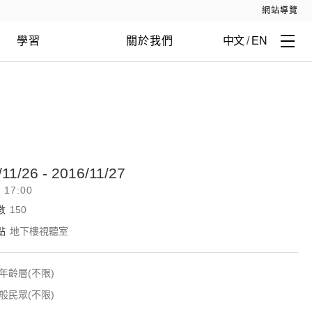
網站導覽
學習
關於我們
中文
/
EN
11/26 - 2016/11/27
- 17:00
數
150
點
地下樓視聽室
年齡層(不限)
般民眾(不限)