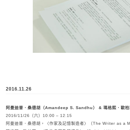
2016.11.26
阿曼迪普．桑德胡（Amandeep S. Sandhu） & 瑪格熙．歐柏塞
2016/11/26（六）10:00 – 12:15
阿曼迪普．桑德胡，〈作家及記憶製造者〉（The Writer as a Me