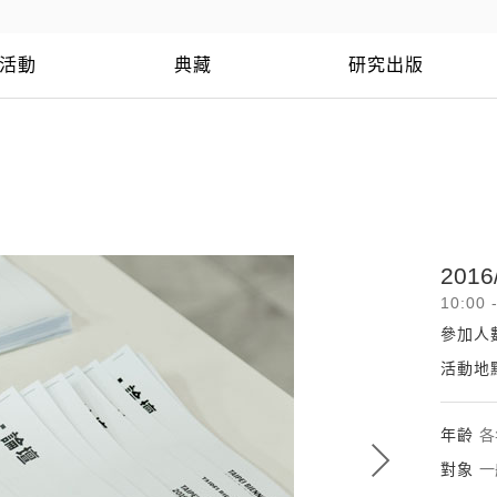
活動
典藏
研究出版
2016/
10:00 
參加人
活動地
年齡
各
對象
一