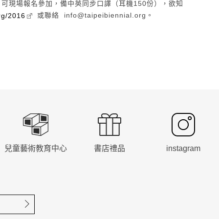
，可現場報名參加，備中英同步口譯（耳機150份），欲知
或聯絡 info@taipeibiennial.org。
rg/2016
兒童藝術教育中心
書店禮品
instagram
確定送出