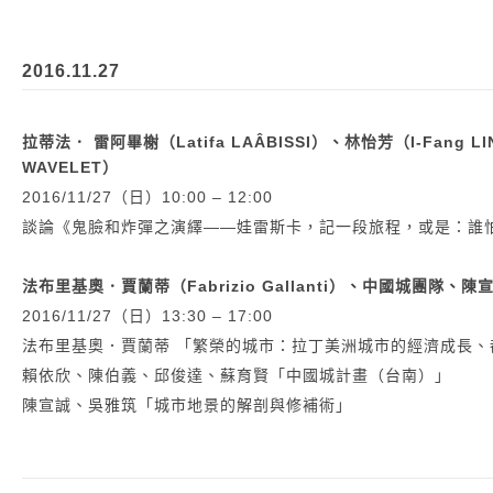
2016.11.27
拉蒂法． 雷阿畢榭（Latifa LAÂBISSI）、林怡芳（I-Fang 
WAVELET）
2016/11/27（日）10:00 – 12:00
談論《鬼臉和炸彈之演繹——娃雷斯卡，記一段旅程，或是：誰
法布里基奧．賈蘭蒂（Fabrizio Gallanti）、中國城團隊、
2016/11/27（日）13:30 – 17:00
法布里基奧．賈蘭蒂 「繁榮的城市：拉丁美洲城市的經濟成長、都
賴依欣、陳伯義、邱俊達、蘇育賢「中國城計畫（台南）」
陳宣誠、吳雅筑「城市地景的解剖與修補術」