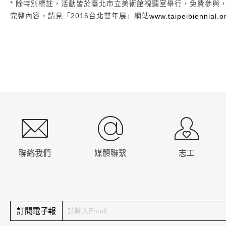
* 除特別標註，活動皆於臺北市立美術館視聽室舉行，免費參與
完整內容，請見「2016台北雙年展」網站
www.taipeibiennial.o
:::
聯絡我們
媒體聯繫
志工
訂閱電子報