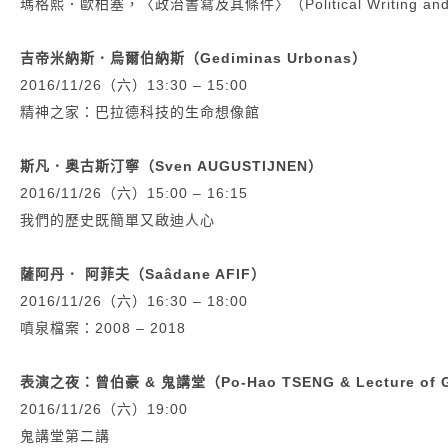
瑪格熙．歐柏塞，〈政治書寫及其條件〉（Political Writing and it
吉帝米納斯．烏爾伯納斯（Gediminas Urbonas）
2016/11/26（六）13:30 – 15:00
精神之家：巴拉德科技的生命想像館
斯凡．奥古斯汀寧（Sven AUGUSTIJNEN）
2016/11/26（六）15:00 – 16:15
我們的歷史既簡單又啟迪人心
薩阿丹． 阿菲夫（Saâdane AFIF）
2016/11/26（六）16:30 – 18:00
噴泉檔案：2008 – 2018
表演之夜：曾伯豪 & 鬼講堂（Po-Hao TSENG & Lecture of 
2016/11/26（六）19:00
鬼講堂第二講