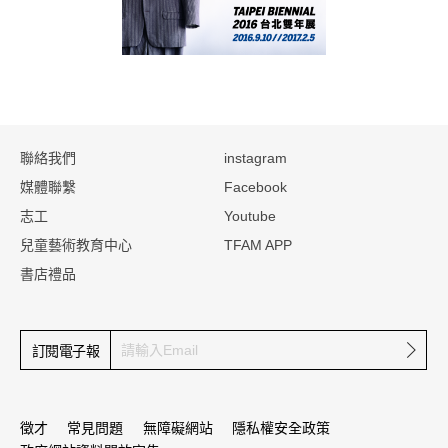
:::
聯絡我們
instagram
媒體聯繫
Facebook
志工
Youtube
兒童藝術教育中心
TFAM APP
書店禮品
確定
訂閱電子報
徵才
常見問題
無障礙網站
隱私權安全政策