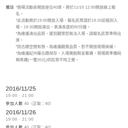
備註
*兩場活動各開放座位40席，將於11/10 12:00開放線上報
名。
*此活動將於19:00開放入場，報名民眾請於19:20前報到入
場，19:30開始演出，表演長度約90分鐘。
*為維護演出品質，遲到觀眾恕無法入場，請報名民眾準時出
席。
*因古蹟空間有限，為維護觀賞品質，恕不開放現場候補。
*為維護紀州庵古蹟保存，入場需脫鞋並著襪，現場將準備純
棉黑襪(一雙20元)供民眾不時之需。
2016/11/25
19:00 - 21:00
參加人數
40（正取：40）
2016/11/26
19:00 - 21:00
參加人數
40（正取：40）