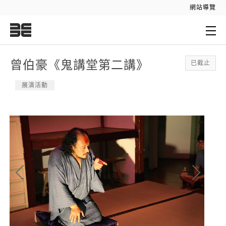
:::
網站導覽
:::
曾伯豪《鬼講堂第二講》
已截止
展演活動